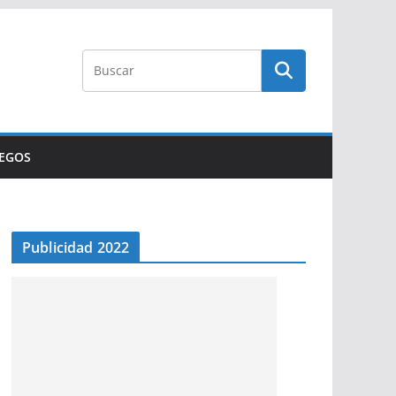
UEGOS
Publicidad 2022