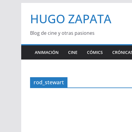
Saltar
HUGO ZAPATA
al
contenido
Blog de cine y otras pasiones
ANIMACIÓN
CINE
CÓMICS
CRÓNICAS
rod_stewart