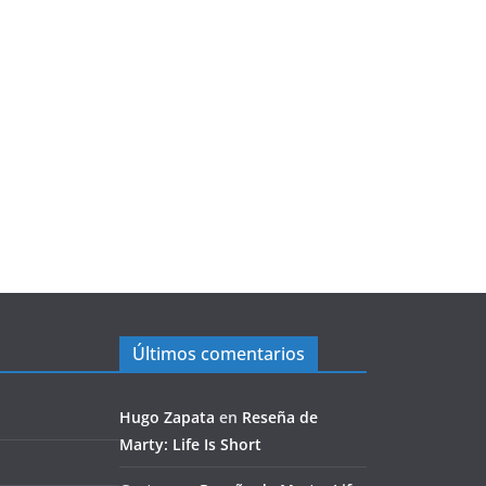
Últimos comentarios
Hugo Zapata
en
Reseña de
Marty: Life Is Short