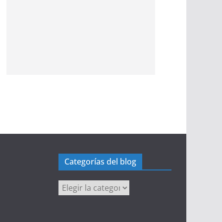
Categorías del blog
Categorías
del
blog