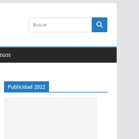
UEGOS
Publicidad 2022