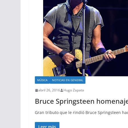
MÚSICA
NOTICIAS EN GENERAL
abril 26, 2016
Hugo Zapata
Bruce Springsteen homenaje
Gran tributo que le rindió Bruce Springsteen hac
Leer más