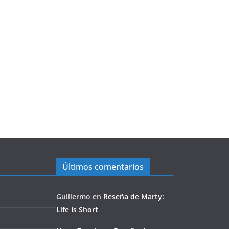
Últimos comentarios
Guillermo
en
Reseña de Marty:
Life Is Short