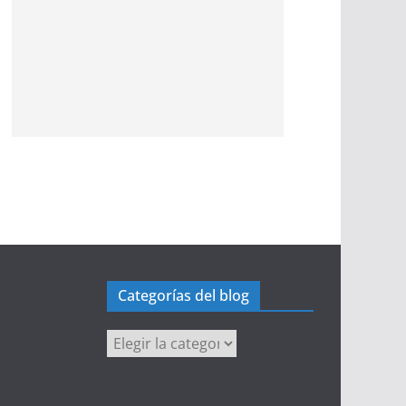
Categorías del blog
Categorías
del
blog