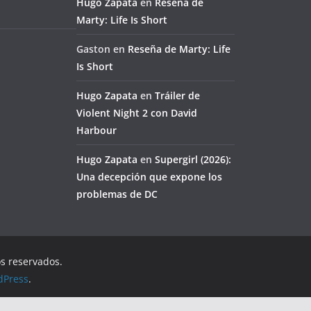
Hugo Zapata
en
Reseña de
Marty: Life Is Short
Gaston
en
Reseña de Marty: Life
Is Short
Hugo Zapata
en
Tráiler de
Violent Night 2 con David
Harbour
Hugo Zapata
en
Supergirl (2026):
Una decepción que expone los
problemas de DC
os reservados.
dPress
.