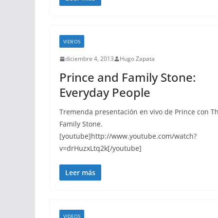
VIDEOS
diciembre 4, 2013
Hugo Zapata
Prince and Family Stone:
Everyday People
Tremenda presentación en vivo de Prince con T
Family Stone.
[youtube]http://www.youtube.com/watch?
v=drHuzxLtq2k[/youtube]
Leer más
VIDEOS