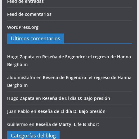
Feed de entradas
Feed de comentarios
WordPress.org
Últimos comentarios
Hugo Zapata
en
Reseña de Engendro: el regreso de Hanna
Bergholm
alquimistafm
en
Reseña de Engendro: el regreso de Hanna
Bergholm
Hugo Zapata
en
Reseña de El día D: Bajo presión
Juan Pablo
en
Reseña de El día D: Bajo presión
Guillermo
en
Reseña de Marty: Life Is Short
Categorías del blog