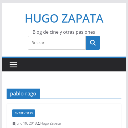
Saltar
HUGO ZAPATA
al
contenido
Blog de cine y otras pasiones
pablo rago
ENTREVISTAS
julio 19, 2013
Hugo Zapata