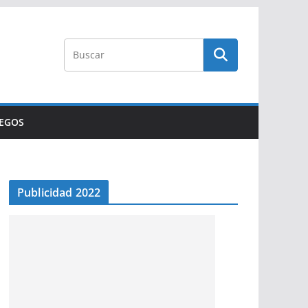
UEGOS
Publicidad 2022