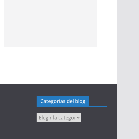
Categorías del blog
Categorías
del
blog