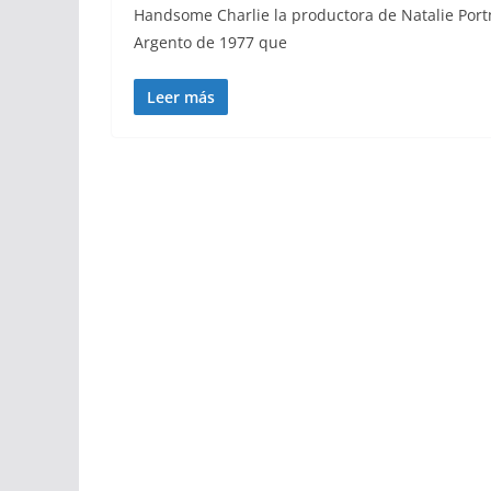
Handsome Charlie la productora de Natalie Portm
Argento de 1977 que
Leer más