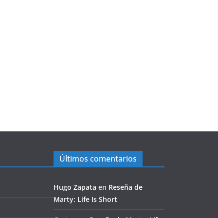
Últimos comentarios
Hugo Zapata
en
Reseña de
Marty: Life Is Short