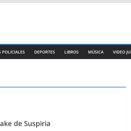
 POLICIALES
DEPORTES
LIBROS
MÚSICA
VIDEO J
ake de Suspiria