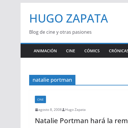
Saltar
HUGO ZAPATA
al
contenido
Blog de cine y otras pasiones
ANIMACIÓN
CINE
CÓMICS
CRÓNICAS
natalie portman
CINE
agosto 8, 2008
Hugo Zapata
Natalie Portman hará la rem