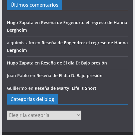
Últimos comentarios
Hugo Zapata
en
Reseña de Engendro: el regreso de Hanna
Bergholm
alquimistafm
en
Reseña de Engendro: el regreso de Hanna
Bergholm
Hugo Zapata
en
Reseña de El día D: Bajo presión
Juan Pablo
en
Reseña de El día D: Bajo presión
Guillermo
en
Reseña de Marty: Life Is Short
Categorías del blog
Categorías
del
blog