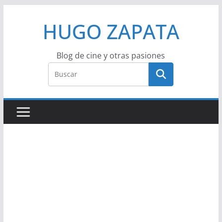
Saltar
HUGO ZAPATA
al
contenido
Blog de cine y otras pasiones