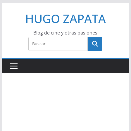
Saltar
HUGO ZAPATA
al
contenido
Blog de cine y otras pasiones