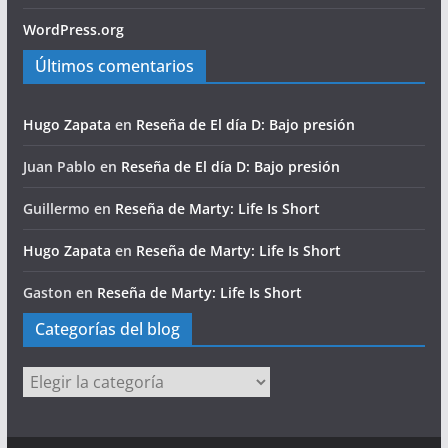
WordPress.org
Últimos comentarios
Hugo Zapata
en
Reseña de El día D: Bajo presión
Juan Pablo
en
Reseña de El día D: Bajo presión
Guillermo
en
Reseña de Marty: Life Is Short
Hugo Zapata
en
Reseña de Marty: Life Is Short
Gaston
en
Reseña de Marty: Life Is Short
Categorías del blog
Categorías
del
blog