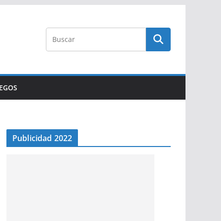
UEGOS
Publicidad 2022