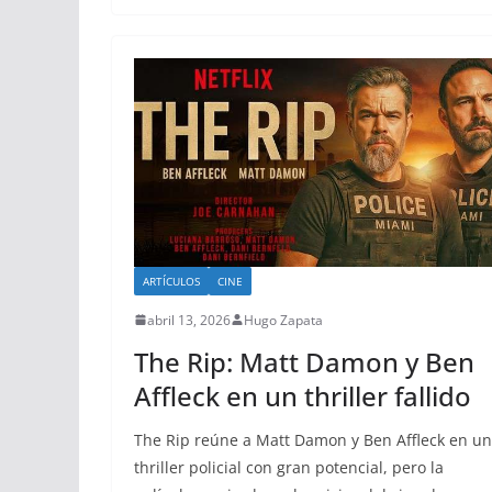
ARTÍCULOS
CINE
abril 13, 2026
Hugo Zapata
The Rip: Matt Damon y Ben
Affleck en un thriller fallido
The Rip reúne a Matt Damon y Ben Affleck en un
thriller policial con gran potencial, pero la