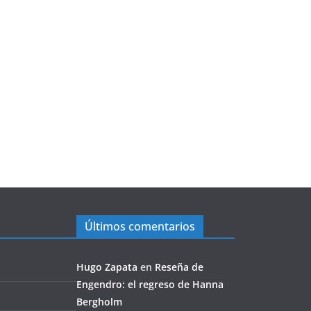
Últimos comentarios
Hugo Zapata
en
Reseña de
Engendro: el regreso de Hanna
Bergholm