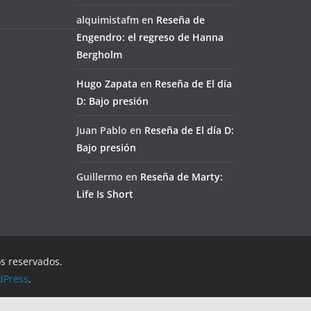
alquimistafm
en
Reseña de
Engendro: el regreso de Hanna
Bergholm
Hugo Zapata
en
Reseña de El día
D: Bajo presión
Juan Pablo
en
Reseña de El día D:
Bajo presión
Guillermo
en
Reseña de Marty:
Life Is Short
os reservados.
dPress
.