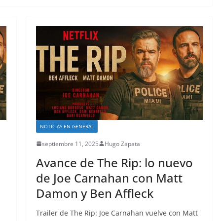
NOTICIAS EN GENERAL
septiembre 11, 2025
Hugo Zapata
Avance de The Rip: lo nuevo
de Joe Carnahan con Matt
Damon y Ben Affleck
Trailer de The Rip: Joe Carnahan vuelve con Matt