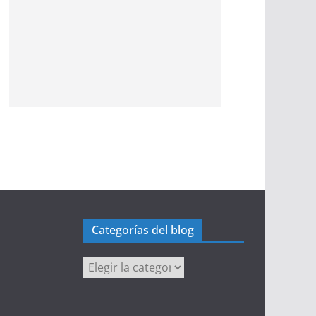
Categorías del blog
Categorías
del
blog