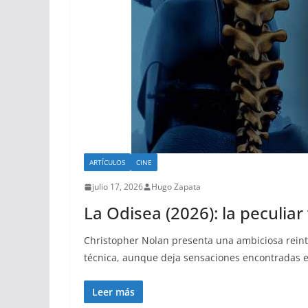
ARTÍCULOS
CINE
julio 17, 2026
Hugo Zapata
La Odisea (2026): la peculia
Christopher Nolan presenta una ambiciosa reint
técnica, aunque deja sensaciones encontradas e
Leer más