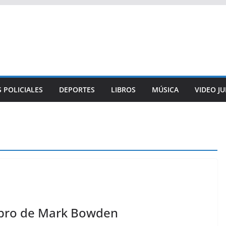
 POLICIALES
DEPORTES
LIBROS
MÚSICA
VIDEO J
libro de Mark Bowden