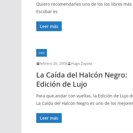
Quiero recomendarles uno de los los libros más 
Escobar es
Leer más
DVD
febrero 26, 2008
Hugo Zapata
La Caída del Halcón Negro:
Edición de Lujo
Para que andar con vueltas, la Edición de Lujo d
La Caída del Halcón Negro es uno de los mejore
Leer más