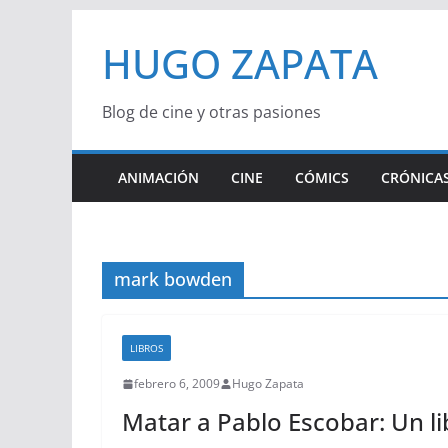
Saltar
HUGO ZAPATA
al
contenido
Blog de cine y otras pasiones
ANIMACIÓN
CINE
CÓMICS
CRÓNICAS
mark bowden
LIBROS
febrero 6, 2009
Hugo Zapata
Matar a Pablo Escobar: Un 