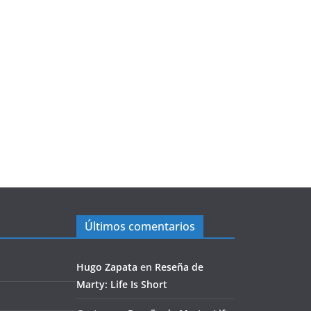
Últimos comentarios
Hugo Zapata
en
Reseña de
Marty: Life Is Short