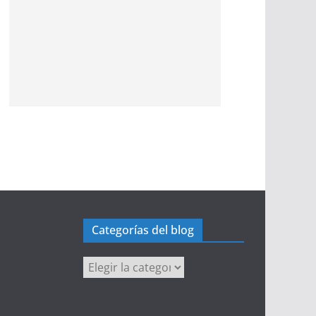
Categorías del blog
Categorías
del
blog