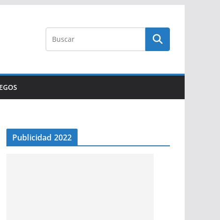
UEGOS
Publicidad 2022