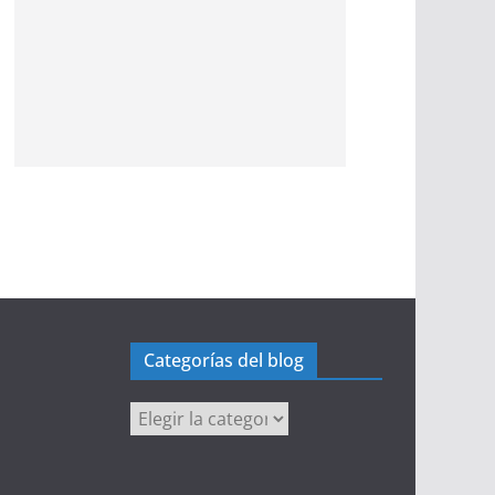
Categorías del blog
Categorías
del
blog