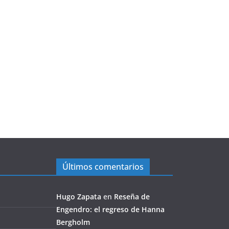
Últimos comentarios
Hugo Zapata
en
Reseña de
Engendro: el regreso de Hanna
Bergholm