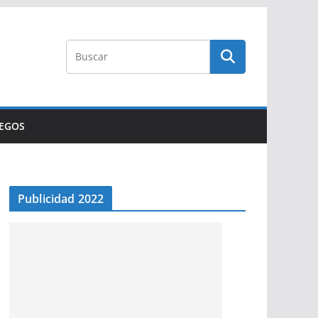
UEGOS
Publicidad 2022