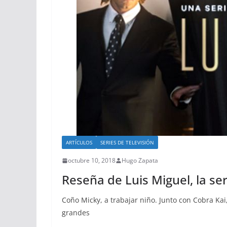
ARTÍCULOS
SERIES DE TELEVISIÓN
octubre 10, 2018
Hugo Zapata
Reseña de Luis Miguel, la ser
Coño Micky, a trabajar niño. Junto con Cobra Kai,
grandes