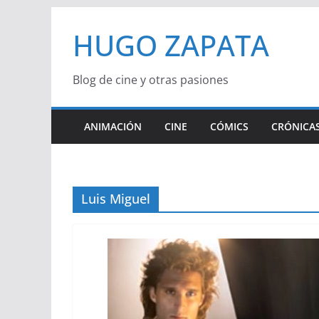
Saltar
HUGO ZAPATA
al
contenido
Blog de cine y otras pasiones
ANIMACIÓN
CINE
CÓMICS
CRÓNICAS
Luis Miguel