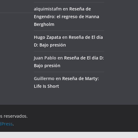
alquimistafm
en
Reseña de
Engendro: el regreso de Hanna
Bergholm
Hugo Zapata
en
Reseña de El día
D: Bajo presión
Juan Pablo
en
Reseña de El día D:
Bajo presión
Guillermo
en
Reseña de Marty:
Life Is Short
os reservados.
dPress
.