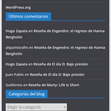
WordPress.org
Últimos comentarios
Hugo Zapata
en
Reseña de Engendro: el regreso de Hanna
Bergholm
alquimistafm
en
Reseña de Engendro: el regreso de Hanna
Bergholm
Hugo Zapata
en
Reseña de El día D: Bajo presión
Juan Pablo
en
Reseña de El día D: Bajo presión
Guillermo
en
Reseña de Marty: Life Is Short
Categorías del blog
Categorías