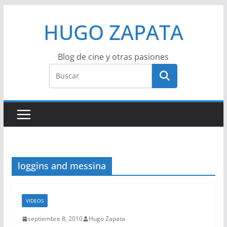
Saltar
HUGO ZAPATA
al
contenido
Blog de cine y otras pasiones
loggins and messina
VIDEOS
septiembre 8, 2010
Hugo Zapata