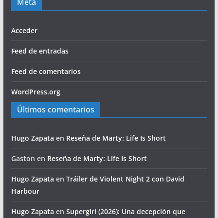
Meta
Acceder
Feed de entradas
Feed de comentarios
WordPress.org
Últimos comentarios
Hugo Zapata
en
Reseña de Marty: Life Is Short
Gaston
en
Reseña de Marty: Life Is Short
Hugo Zapata
en
Tráiler de Violent Night 2 con David
Harbour
Hugo Zapata
en
Supergirl (2026): Una decepción que