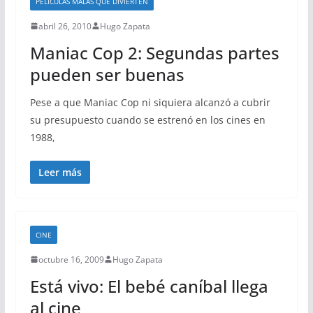
PELICULAS MALAS QUE DIVIERTEN
abril 26, 2010
Hugo Zapata
Maniac Cop 2: Segundas partes
pueden ser buenas
Pese a que Maniac Cop ni siquiera alcanzó a cubrir
su presupuesto cuando se estrenó en los cines en
1988,
Leer más
CINE
octubre 16, 2009
Hugo Zapata
Está vivo: El bebé caníbal llega
al cine