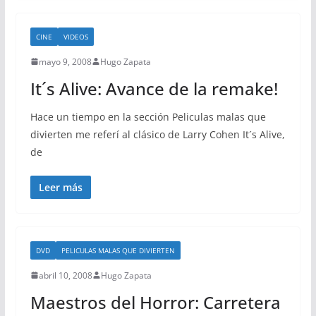
CINE
VIDEOS
mayo 9, 2008
Hugo Zapata
It´s Alive: Avance de la remake!
Hace un tiempo en la sección Peliculas malas que
divierten me referí al clásico de Larry Cohen It´s Alive,
de
Leer más
DVD
PELICULAS MALAS QUE DIVIERTEN
abril 10, 2008
Hugo Zapata
Maestros del Horror: Carretera