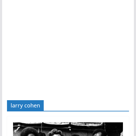
larry cohen