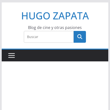
Saltar
HUGO ZAPATA
al
contenido
Blog de cine y otras pasiones