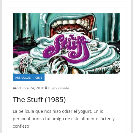
ARTÍCULOS
CINE
octubre 24, 2016
Hugo Zapata
The Stuff (1985)
La película que nos hizo odiar el yogurt. En lo
personal nunca fui amigo de este alimento lácteo y
confieso