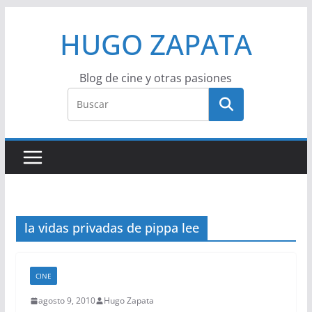
Saltar
HUGO ZAPATA
al
contenido
Blog de cine y otras pasiones
la vidas privadas de pippa lee
CINE
agosto 9, 2010
Hugo Zapata