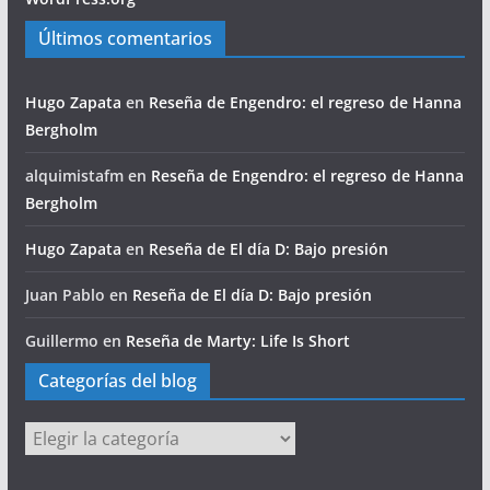
Últimos comentarios
Hugo Zapata
en
Reseña de Engendro: el regreso de Hanna
Bergholm
alquimistafm
en
Reseña de Engendro: el regreso de Hanna
Bergholm
Hugo Zapata
en
Reseña de El día D: Bajo presión
Juan Pablo
en
Reseña de El día D: Bajo presión
Guillermo
en
Reseña de Marty: Life Is Short
Categorías del blog
Categorías
del
blog