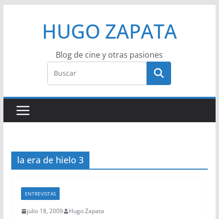
Saltar
HUGO ZAPATA
al
contenido
Blog de cine y otras pasiones
la era de hielo 3
ENTREVISTAS
julio 18, 2009
Hugo Zapata