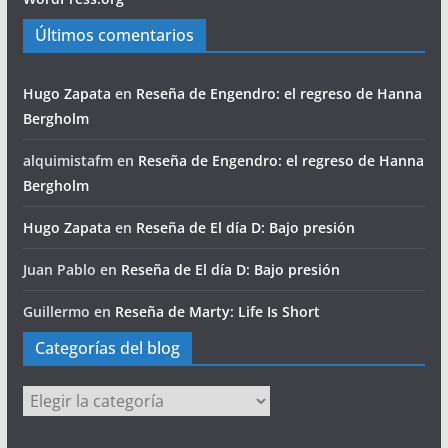
Últimos comentarios
Hugo Zapata
en
Reseña de Engendro: el regreso de Hanna
Bergholm
alquimistafm
en
Reseña de Engendro: el regreso de Hanna
Bergholm
Hugo Zapata
en
Reseña de El día D: Bajo presión
Juan Pablo
en
Reseña de El día D: Bajo presión
Guillermo
en
Reseña de Marty: Life Is Short
Categorías del blog
Categorías
del
blog