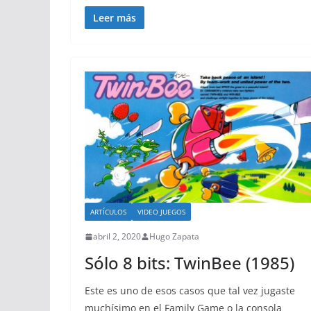
Leer más
ARTÍCULOS
VIDEO JUEGOS
abril 2, 2020
Hugo Zapata
Sólo 8 bits: TwinBee (1985)
Este es uno de esos casos que tal vez jugaste
muchísimo en el Family Game o la consola