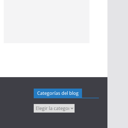
Categorías del blog
Categorías
del
blog