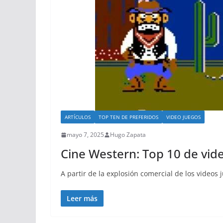
ARTÍCULOS
TOP TEN DE PREFERIDOS
VIDEO JUEGOS
mayo 7, 2025
Hugo Zapata
Cine Western: Top 10 de vid
A partir de la explosión comercial de los videos
Leer más