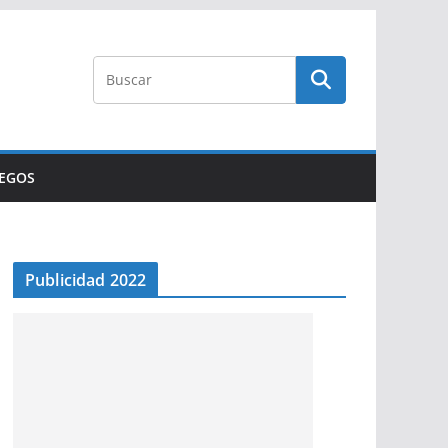
UEGOS
Publicidad 2022