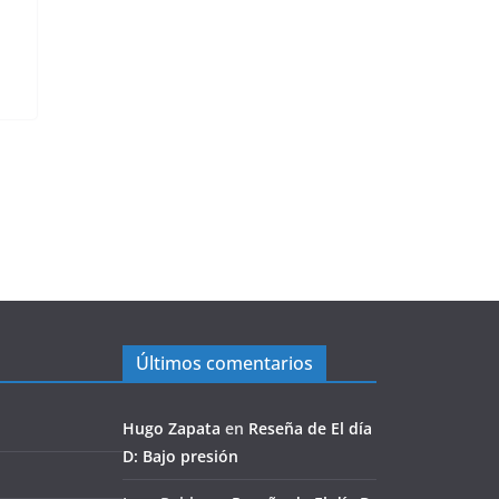
Últimos comentarios
Hugo Zapata
en
Reseña de El día
D: Bajo presión