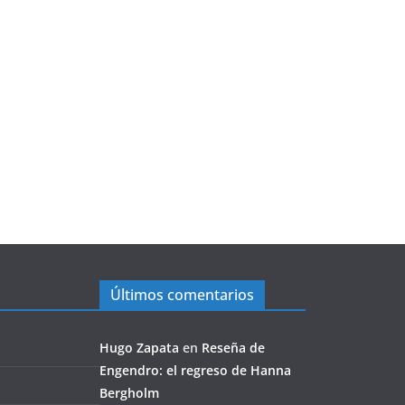
Últimos comentarios
Hugo Zapata
en
Reseña de
Engendro: el regreso de Hanna
Bergholm