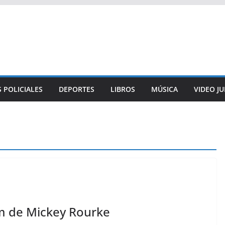
 POLICIALES
DEPORTES
LIBROS
MÚSICA
VIDEO J
ilm de Mickey Rourke