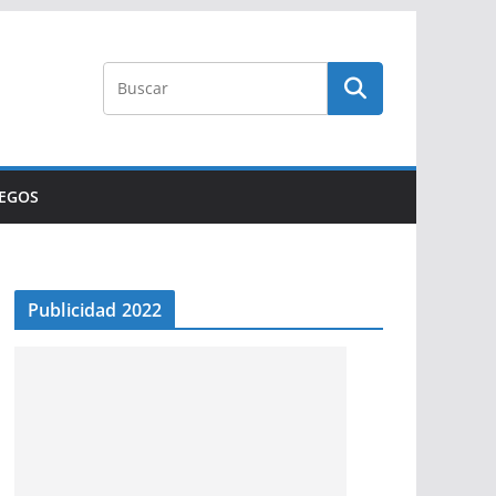
UEGOS
Publicidad 2022