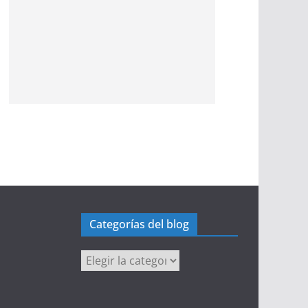
Categorías del blog
Categorías
del
blog