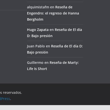
alquimistafm
en
Reseña de
Engendro: el regreso de Hanna
Bergholm
Hugo Zapata
en
Reseña de El día
D: Bajo presión
Juan Pablo
en
Reseña de El día D:
Bajo presión
Guillermo
en
Reseña de Marty:
Life Is Short
os reservados.
dPress
.