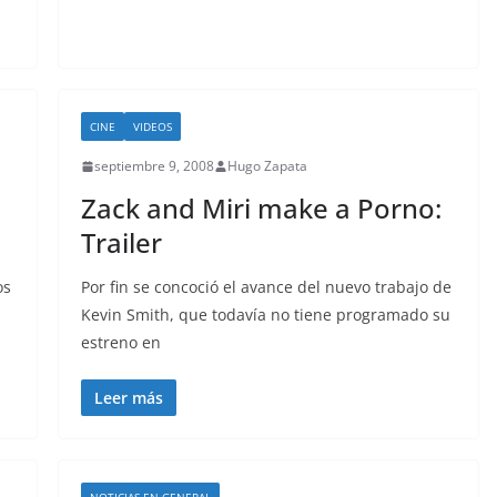
CINE
VIDEOS
septiembre 9, 2008
Hugo Zapata
Zack and Miri make a Porno:
Trailer
os
Por fin se concoció el avance del nuevo trabajo de
Kevin Smith, que todavía no tiene programado su
estreno en
Leer más