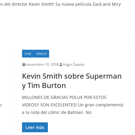
 del director Kevin Smith! Su nueva película Zack and Miry
CINE
VIDEOS
noviembre 10, 2008
Hugo Zapata
Kevin Smith sobre Superman
y Tim Burton
MILLONES DE GRACIAS POLUX POR ESTOS
o
VIDEOS!! SON EXCELENTES! Un gran complemento
a la nota del cómic de Batman. No
Leer más