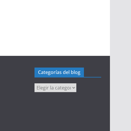
Categorías del blog
Categorías
del
blog