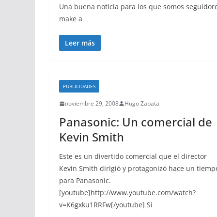
Una buena noticia para los que somos seguidores
make a
Leer más
PUBLICIDADES
noviembre 29, 2008
Hugo Zapata
Panasonic: Un comercial de
Kevin Smith
Este es un divertido comercial que el director
Kevin Smith dirigió y protagonizó hace un tiemp
para Panasonic.
[youtube]http://www.youtube.com/watch?
v=K6gxku1RRFw[/youtube] Si