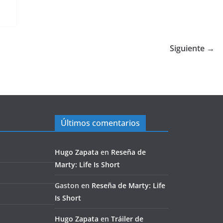
Siguiente →
Últimos comentarios
Hugo Zapata
en
Reseña de
Marty: Life Is Short
Gaston
en
Reseña de Marty: Life
Is Short
Hugo Zapata
en
Tráiler de