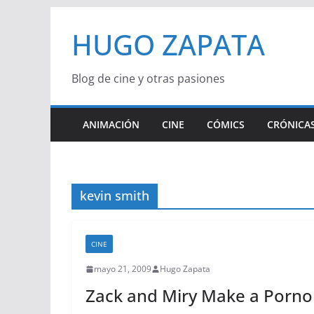
Saltar
HUGO ZAPATA
al
contenido
Blog de cine y otras pasiones
ANIMACIÓN
CINE
CÓMICS
CRÓNICAS
kevin smith
CINE
mayo 21, 2009
Hugo Zapata
Zack and Miry Make a Porno