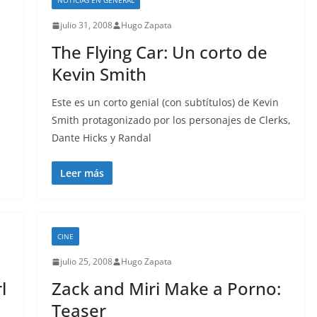
NOTICIAS EN GENERAL
julio 31, 2008
Hugo Zapata
The Flying Car: Un corto de
Kevin Smith
Este es un corto genial (con subtítulos) de Kevin
Smith protagonizado por los personajes de Clerks,
Dante Hicks y Randal
Leer más
CINE
julio 25, 2008
Hugo Zapata
l
Zack and Miri Make a Porno:
Teaser