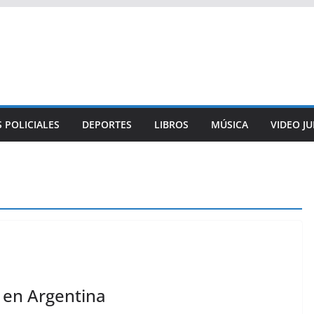
 POLICIALES
DEPORTES
LIBROS
MÚSICA
VIDEO J
 en Argentina