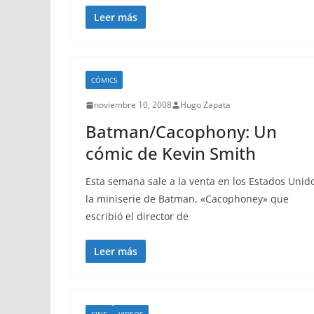
Leer más
CÓMICS
noviembre 10, 2008
Hugo Zapata
Batman/Cacophony: Un
cómic de Kevin Smith
Esta semana sale a la venta en los Estados Unid
la miniserie de Batman, «Cacophoney» que
escribió el director de
Leer más