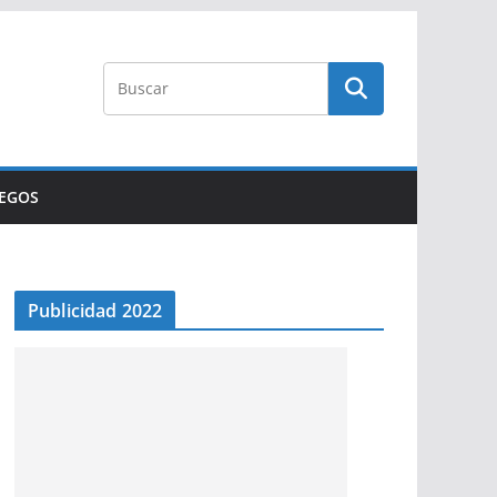
UEGOS
Publicidad 2022