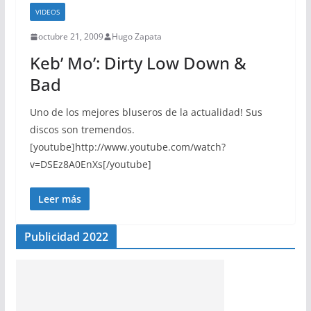
VIDEOS
octubre 21, 2009
Hugo Zapata
Keb’ Mo’: Dirty Low Down &
Bad
Uno de los mejores bluseros de la actualidad! Sus
discos son tremendos.
[youtube]http://www.youtube.com/watch?
v=DSEz8A0EnXs[/youtube]
Leer más
Publicidad 2022