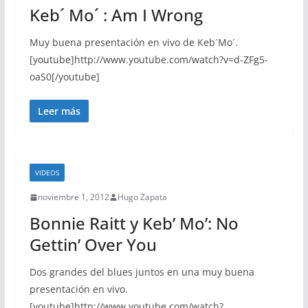
Keb´ Mo´ : Am I Wrong
Muy buena presentación en vivo de Keb´Mo´.
[youtube]http://www.youtube.com/watch?v=d-ZFg5-
oaS0[/youtube]
Leer más
VIDEOS
noviembre 1, 2012
Hugo Zapata
Bonnie Raitt y Keb’ Mo’: No
Gettin’ Over You
Dos grandes del blues juntos en una muy buena
presentación en vivo.
[youtube]http://www.youtube.com/watch?