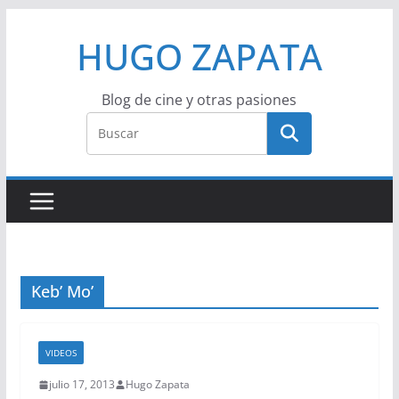
Saltar
HUGO ZAPATA
al
contenido
Blog de cine y otras pasiones
Keb’ Mo’
VIDEOS
julio 17, 2013
Hugo Zapata