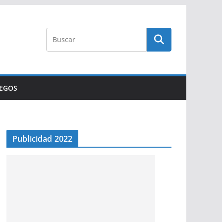
UEGOS
Publicidad 2022