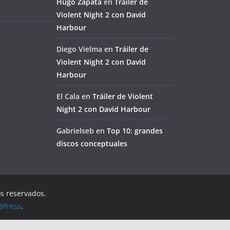
Hugo Zapata
en
Tráiler de
Violent Night 2 con David
Harbour
Diego Vielma
en
Tráiler de
Violent Night 2 con David
Harbour
El Cala
en
Tráiler de Violent
Night 2 con David Harbour
Gabrielseb
en
Top 10: grandes
discos conceptuales
os reservados.
dPress
.