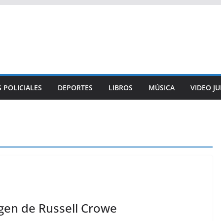
 POLICIALES
DEPORTES
LIBROS
MÚSICA
VIDEO J
gen de Russell Crowe