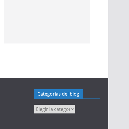
Categorías del blog
Categorías
del
blog