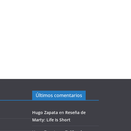
Últimos comentarios
Hugo Zapata
en
Reseña de
Marty: Life Is Short