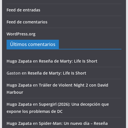
Feed de entradas
Feed de comentarios
WordPress.org
Últimos comentarios
Hugo Zapata
en
Reseña de Marty: Life Is Short
Gaston
en
Reseña de Marty: Life Is Short
Hugo Zapata
en
Tráiler de Violent Night 2 con David
Harbour
Hugo Zapata
en
Supergirl (2026): Una decepción que
expone los problemas de DC
Hugo Zapata
en
Spider-Man: Un nuevo día – Reseña