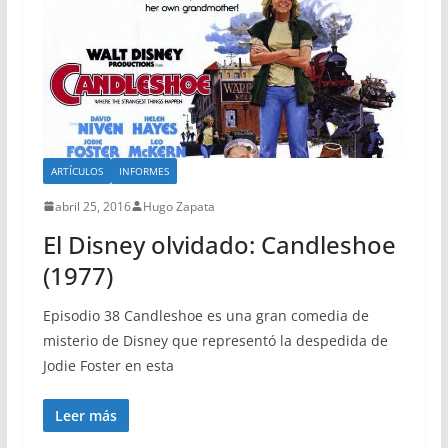
ARTÍCULOS
INFORMES
abril 25, 2016
Hugo Zapata
El Disney olvidado: Candleshoe
(1977)
Episodio 38 Candleshoe es una gran comedia de
misterio de Disney que representó la despedida de
Jodie Foster en esta
Leer más