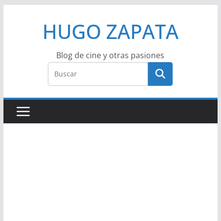
Saltar
HUGO ZAPATA
al
contenido
Blog de cine y otras pasiones