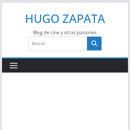
Saltar
HUGO ZAPATA
al
contenido
Blog de cine y otras pasiones