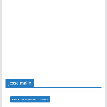
jesse malin
BRUCE SPRINGSTEEN
VIDEOS