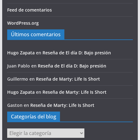
Feed de comentarios
WordPress.org
Últimos comentarios
Hugo Zapata
en
Reseña de El día D: Bajo presión
Juan Pablo
en
Reseña de El día D: Bajo presión
Guillermo
en
Reseña de Marty: Life Is Short
Hugo Zapata
en
Reseña de Marty: Life Is Short
Gaston
en
Reseña de Marty: Life Is Short
Categorías del blog
Categorías
del