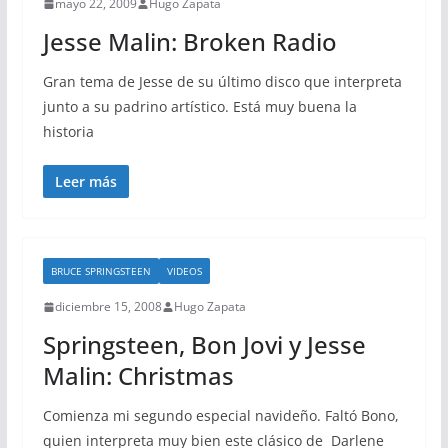
mayo 22, 2009
Hugo Zapata
Jesse Malin: Broken Radio
Gran tema de Jesse de su último disco que interpreta
junto a su padrino artístico. Está muy buena la
historia
Leer más
BRUCE SPRINGSTEEN
VIDEOS
diciembre 15, 2008
Hugo Zapata
Springsteen, Bon Jovi y Jesse
Malin: Christmas
Comienza mi segundo especial navideño. Faltó Bono,
quien interpreta muy bien este clásico de Darlene