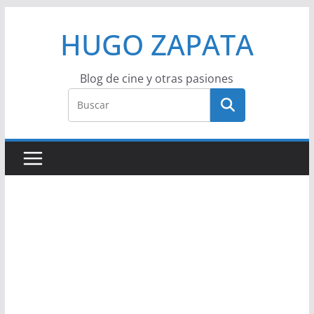
Saltar
HUGO ZAPATA
al
contenido
Blog de cine y otras pasiones