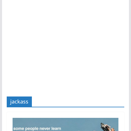
jackass