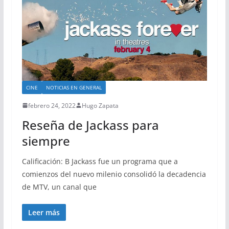
CINE
NOTICIAS EN GENERAL
febrero 24, 2022
Hugo Zapata
Reseña de Jackass para
siempre
Calificación: B Jackass fue un programa que a
comienzos del nuevo milenio consolidó la decadencia
de MTV, un canal que
Leer más