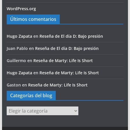
WordPress.org
Últimos comentarios
Hugo Zapata
en
Reseña de El día D: Bajo presión
Juan Pablo
en
Reseña de El día D: Bajo presión
Guillermo
en
Reseña de Marty: Life Is Short
Hugo Zapata
en
Reseña de Marty: Life Is Short
Gaston
en
Reseña de Marty: Life Is Short
Categorías del blog
Categorías
del
blog