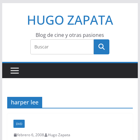
Saltar
HUGO ZAPATA
al
contenido
Blog de cine y otras pasiones
harper lee
DVD
febrero 6, 2008
Hugo Zapata