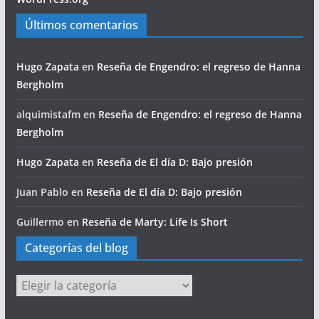
Últimos comentarios
Hugo Zapata
en
Reseña de Engendro: el regreso de Hanna
Bergholm
alquimistafm
en
Reseña de Engendro: el regreso de Hanna
Bergholm
Hugo Zapata
en
Reseña de El día D: Bajo presión
Juan Pablo
en
Reseña de El día D: Bajo presión
Guillermo
en
Reseña de Marty: Life Is Short
Categorías del blog
Categorías
del
blog