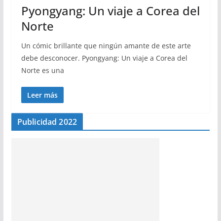
Pyongyang: Un viaje a Corea del
Norte
Un cómic brillante que ningún amante de este arte
debe desconocer. Pyongyang: Un viaje a Corea del
Norte es una
Leer más
Publicidad 2022