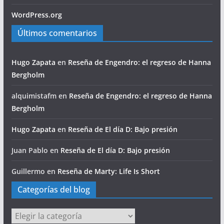
WordPress.org
Últimos comentarios
Hugo Zapata
en
Reseña de Engendro: el regreso de Hanna
Bergholm
alquimistafm
en
Reseña de Engendro: el regreso de Hanna
Bergholm
Hugo Zapata
en
Reseña de El día D: Bajo presión
Juan Pablo
en
Reseña de El día D: Bajo presión
Guillermo
en
Reseña de Marty: Life Is Short
Categorías del blog
Categorías