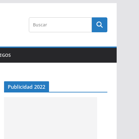
UEGOS
Publicidad 2022