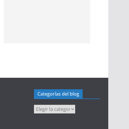
Categorías del blog
Categorías
del
blog