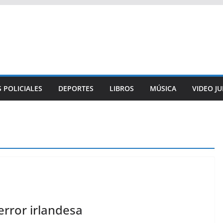
 POLICIALES
DEPORTES
LIBROS
MÚSICA
VIDEO J
rror irlandesa