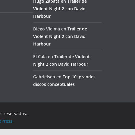
Hugo Zapata
en
Tráiler de
Violent Night 2 con David
Harbour
Diego Vielma
en
Tráiler de
Violent Night 2 con David
Harbour
El Cala
en
Tráiler de Violent
Night 2 con David Harbour
Gabrielseb
en
Top 10: grandes
discos conceptuales
os reservados.
dPress
.