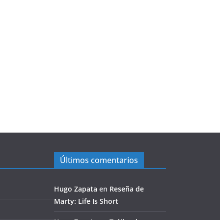
Últimos comentarios
Hugo Zapata
en
Reseña de
Marty: Life Is Short