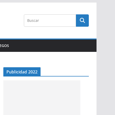
UEGOS
Publicidad 2022