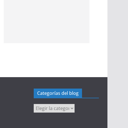
Categorías del blog
Categorías
del
blog