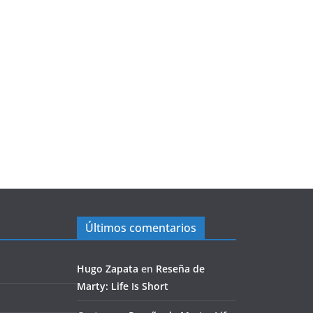
Últimos comentarios
Hugo Zapata
en
Reseña de
Marty: Life Is Short