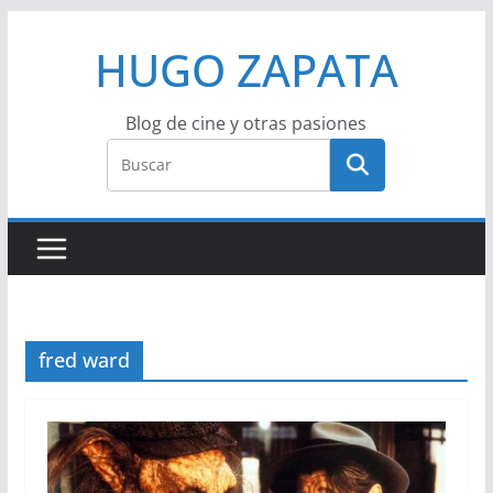
Saltar
HUGO ZAPATA
al
contenido
Blog de cine y otras pasiones
fred ward