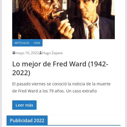
ARTÍCULOS
CINE
mayo 16, 2022
Hugo Zapata
Lo mejor de Fred Ward (1942-
2022)
El pasado viernes se conoció la noticia de la muerte
de Fred Ward a los 79 años. Un caso extraño
Leer más
Publicidad 2022