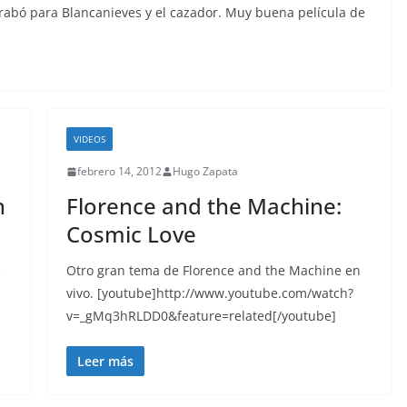
rabó para Blancanieves y el cazador. Muy buena película de
VIDEOS
febrero 14, 2012
Hugo Zapata
n
Florence and the Machine:
Cosmic Love
e
Otro gran tema de Florence and the Machine en
vivo. [youtube]http://www.youtube.com/watch?
v=_gMq3hRLDD0&feature=related[/youtube]
Leer más