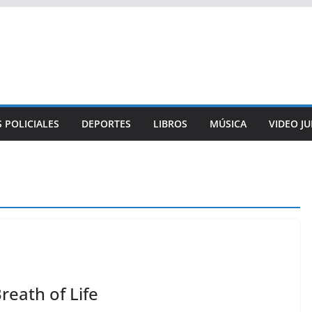
 POLICIALES
DEPORTES
LIBROS
MÚSICA
VIDEO J
reath of Life