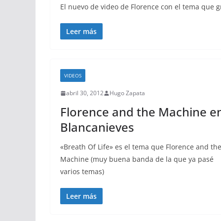
El nuevo de video de Florence con el tema que g
Leer más
VIDEOS
abril 30, 2012
Hugo Zapata
Florence and the Machine e
Blancanieves
«Breath Of Life» es el tema que Florence and th
Machine (muy buena banda de la que ya pasé
varios temas)
Leer más