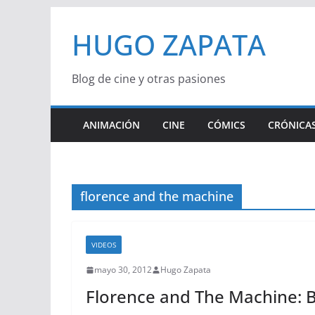
Saltar
HUGO ZAPATA
al
contenido
Blog de cine y otras pasiones
ANIMACIÓN
CINE
CÓMICS
CRÓNICAS
florence and the machine
VIDEOS
mayo 30, 2012
Hugo Zapata
Florence and The Machine: B