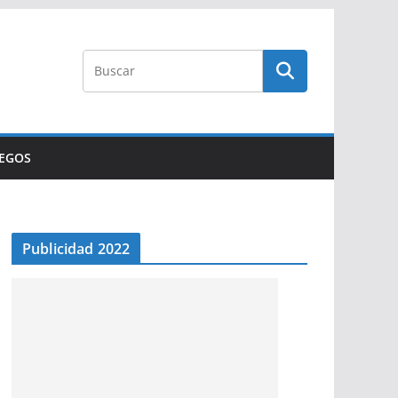
UEGOS
Publicidad 2022