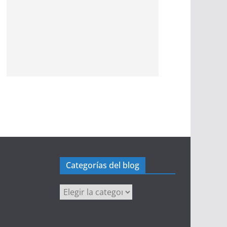
Categorías del blog
Categorías
del
blog