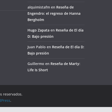
alquimistafm
en
Reseña de
Engendro: el regreso de Hanna
Bergholm
Hugo Zapata
en
Reseña de El día
D: Bajo presión
Juan Pablo
en
Reseña de El día D:
Bajo presión
Guillermo
en
Reseña de Marty:
Life Is Short
os reservados.
dPress
.