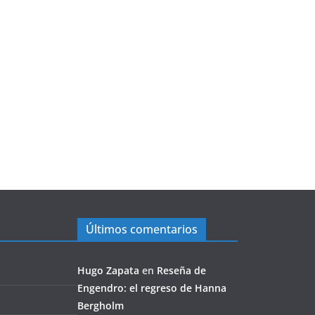
Últimos comentarios
Hugo Zapata
en
Reseña de
Engendro: el regreso de Hanna
Bergholm