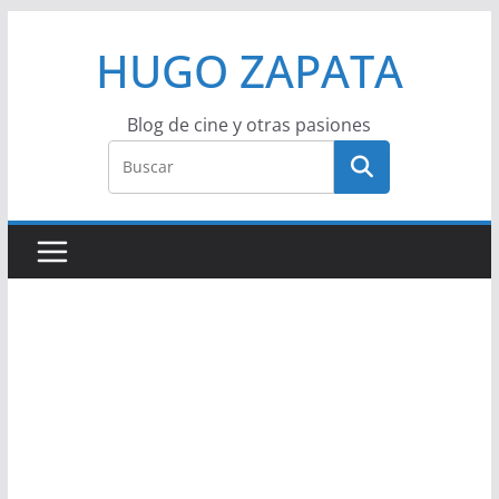
Saltar
HUGO ZAPATA
al
contenido
Blog de cine y otras pasiones