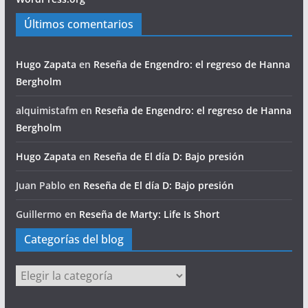
Últimos comentarios
Hugo Zapata
en
Reseña de Engendro: el regreso de Hanna
Bergholm
alquimistafm
en
Reseña de Engendro: el regreso de Hanna
Bergholm
Hugo Zapata
en
Reseña de El día D: Bajo presión
Juan Pablo
en
Reseña de El día D: Bajo presión
Guillermo
en
Reseña de Marty: Life Is Short
Categorías del blog
Categorías
del
blog