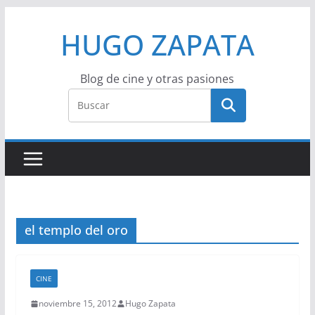
Saltar
HUGO ZAPATA
al
contenido
Blog de cine y otras pasiones
el templo del oro
CINE
noviembre 15, 2012
Hugo Zapata