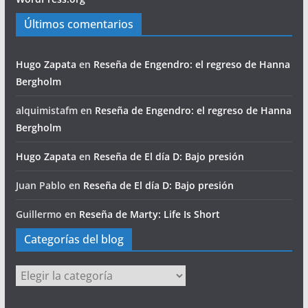
Últimos comentarios
Hugo Zapata
en
Reseña de Engendro: el regreso de Hanna
Bergholm
alquimistafm
en
Reseña de Engendro: el regreso de Hanna
Bergholm
Hugo Zapata
en
Reseña de El día D: Bajo presión
Juan Pablo
en
Reseña de El día D: Bajo presión
Guillermo
en
Reseña de Marty: Life Is Short
Categorías del blog
Categorías
del
blog