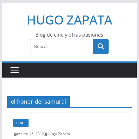
Saltar
HUGO ZAPATA
al
contenido
Blog de cine y otras pasiones
el honor del samurai
LIBROS
marzo 15, 2012
Hugo Zapata