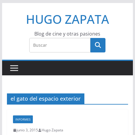
Saltar
HUGO ZAPATA
al
contenido
Blog de cine y otras pasiones
el gato del espacio exterior
INFORMES
junio 3, 2015
Hugo Zapata