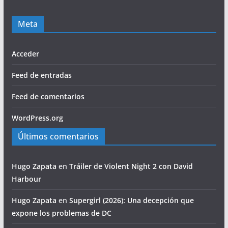
Meta
Acceder
Feed de entradas
Feed de comentarios
WordPress.org
Últimos comentarios
Hugo Zapata
en
Tráiler de Violent Night 2 con David
Harbour
Hugo Zapata
en
Supergirl (2026): Una decepción que
expone los problemas de DC