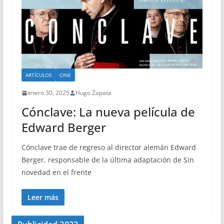
ARTÍCULOS
CINE
enero 30, 2025
Hugo Zapata
Cónclave: La nueva película de
Edward Berger
Cónclave trae de regreso al director alemán Edward
Berger, responsable de la última adaptación de Sin
novedad en el frente
Leer más