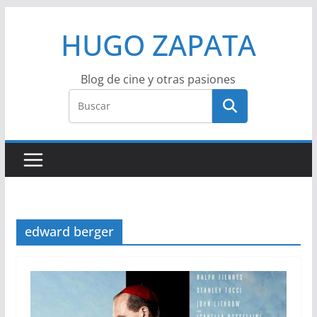
Saltar
HUGO ZAPATA
al
contenido
Blog de cine y otras pasiones
edward berger