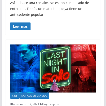
Así se hace una remake. No es tan complicado de
entender. Tomás un material que ya tiene un
antecedente popular
Leer más
CINE
NOTICIAS EN GENERAL
noviembre 17, 2021
Hugo Zapata