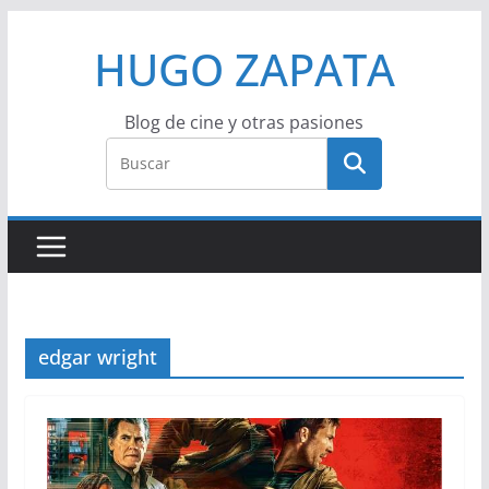
Saltar
HUGO ZAPATA
al
contenido
Blog de cine y otras pasiones
edgar wright