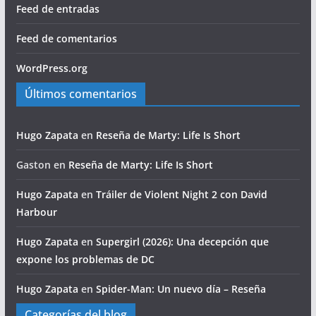
Feed de entradas
Feed de comentarios
WordPress.org
Últimos comentarios
Hugo Zapata
en
Reseña de Marty: Life Is Short
Gaston
en
Reseña de Marty: Life Is Short
Hugo Zapata
en
Tráiler de Violent Night 2 con David
Harbour
Hugo Zapata
en
Supergirl (2026): Una decepción que
expone los problemas de DC
Hugo Zapata
en
Spider-Man: Un nuevo día – Reseña
Categorías del blog