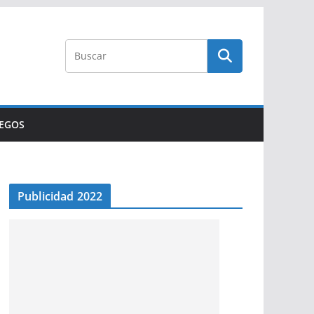
UEGOS
Publicidad 2022