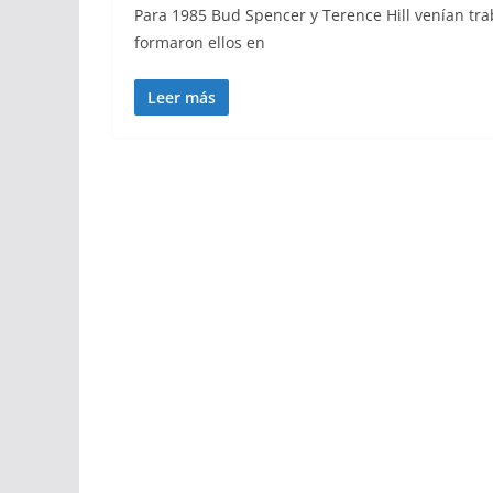
Para 1985 Bud Spencer y Terence Hill venían tr
formaron ellos en
Leer más