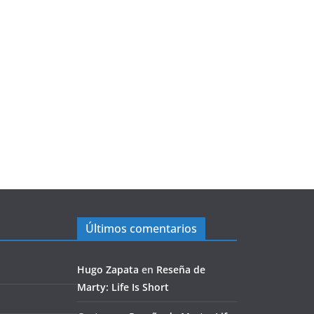
Últimos comentarios
Hugo Zapata
en
Reseña de
Marty: Life Is Short