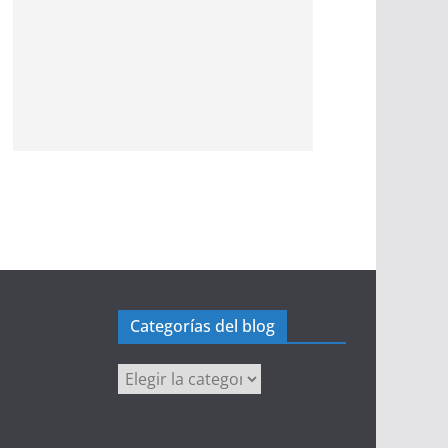
Categorías del blog
Categorías
del
blog