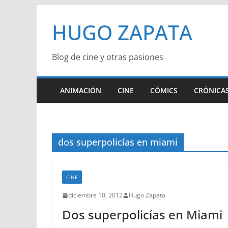
Saltar
HUGO ZAPATA
al
contenido
Blog de cine y otras pasiones
ANIMACIÓN
CINE
CÓMICS
CRÓNICAS
dos superpolicías en miami
CINE
diciembre 10, 2012
Hugo Zapata
Dos superpolicías en Miami