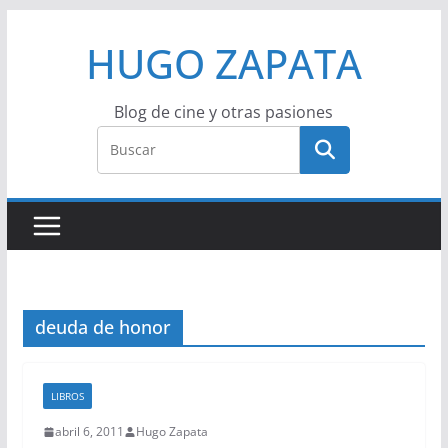
Saltar
HUGO ZAPATA
al
contenido
Blog de cine y otras pasiones
deuda de honor
LIBROS
abril 6, 2011
Hugo Zapata