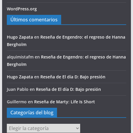
WordPress.org
Últimos comentarios
Hugo Zapata
en
Reseña de Engendro: el regreso de Hanna
Bergholm
alquimistafm
en
Reseña de Engendro: el regreso de Hanna
Bergholm
Hugo Zapata
en
Reseña de El día D: Bajo presión
Juan Pablo
en
Reseña de El día D: Bajo presión
Guillermo
en
Reseña de Marty: Life Is Short
Categorías del blog
Categorías