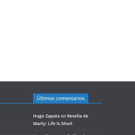
Últimos comentarios
Hugo Zapata
en
Reseña de
Marty: Life Is Short