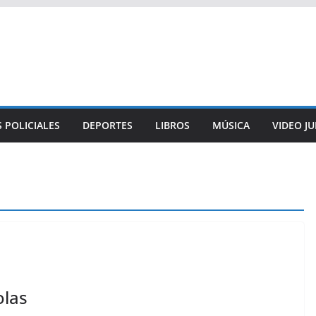
 POLICIALES
DEPORTES
LIBROS
MÚSICA
VIDEO J
olas