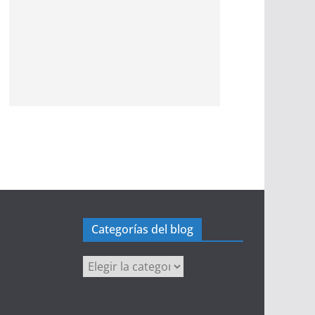
Categorías del blog
Categorías
del
blog