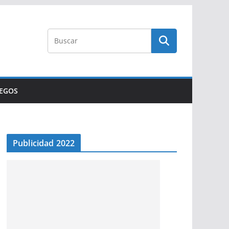
UEGOS
Publicidad 2022