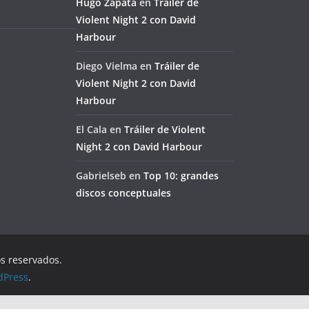
Hugo Zapata
en
Tráiler de
Violent Night 2 con David
Harbour
Diego Vielma
en
Tráiler de
Violent Night 2 con David
Harbour
El Cala
en
Tráiler de Violent
Night 2 con David Harbour
Gabrielseb
en
Top 10: grandes
discos conceptuales
os reservados.
dPress
.