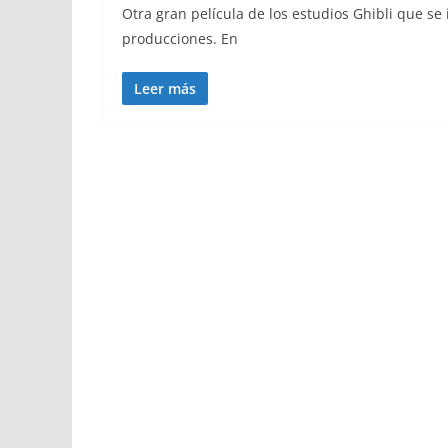
Otra gran película de los estudios Ghibli que se 
producciones. En
Leer más