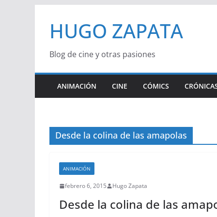
Saltar
HUGO ZAPATA
al
contenido
Blog de cine y otras pasiones
ANIMACIÓN
CINE
CÓMICS
CRÓNICAS
Desde la colina de las amapolas
ANIMACIÓN
febrero 6, 2015
Hugo Zapata
Desde la colina de las amap