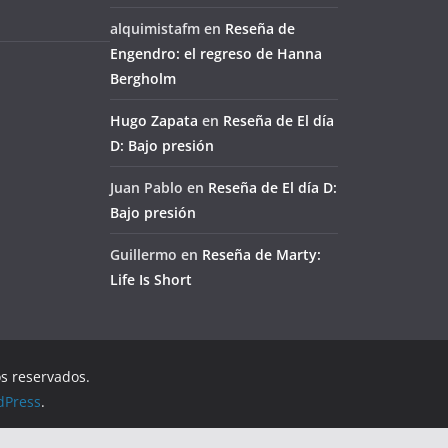
alquimistafm
en
Reseña de
Engendro: el regreso de Hanna
Bergholm
Hugo Zapata
en
Reseña de El día
D: Bajo presión
Juan Pablo
en
Reseña de El día D:
Bajo presión
Guillermo
en
Reseña de Marty:
Life Is Short
os reservados.
dPress
.