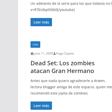
Un adelanto de la serie para los que todavía no
v=R7bUbpt5Xb0[/youtube]
Leer más
CINE
junio 11, 2009
Hugo Zapata
Dead Set: Los zombies
atacan Gran Hermano
Antes que nada quiero agradecerle a Arwen,
lectora blogger amiga de este espacio, quien me
recomendó este joyita de zombies
Leer más