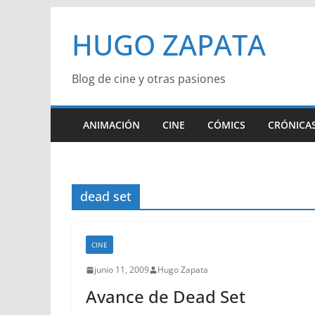
Saltar
HUGO ZAPATA
al
contenido
Blog de cine y otras pasiones
ANIMACIÓN
CINE
CÓMICS
CRÓNICAS
dead set
CINE
junio 11, 2009
Hugo Zapata
Avance de Dead Set