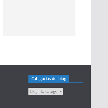
Categorías del blog
Categorías
del
blog