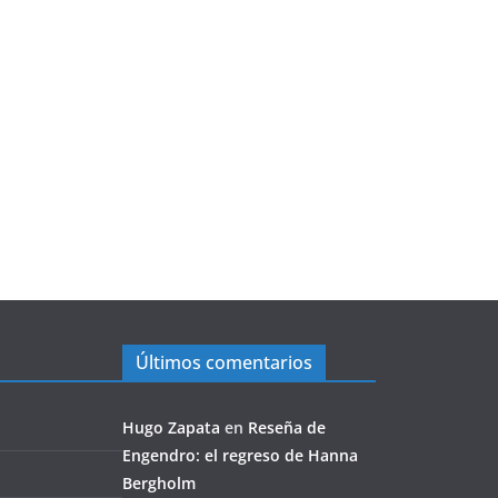
Últimos comentarios
Hugo Zapata
en
Reseña de
Engendro: el regreso de Hanna
Bergholm