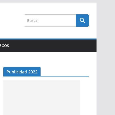
UEGOS
Publicidad 2022