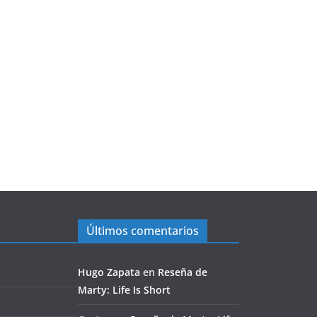
Últimos comentarios
Hugo Zapata
en
Reseña de
Marty: Life Is Short