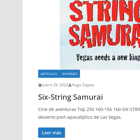
ARTÍCULOS
INFORMES
enero 29, 2024
Hugo Zapata
Six-String Samurai
Cine de aventuras Top 250 160-156 160-SIX-STR
desierto post-apocalíptico de Las Vegas,
Leer más