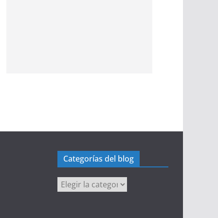
Categorías del blog
Categorías
del
blog