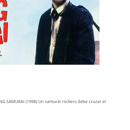
ING SAMURAI (1998) Un samurái rockero debe cruzar el