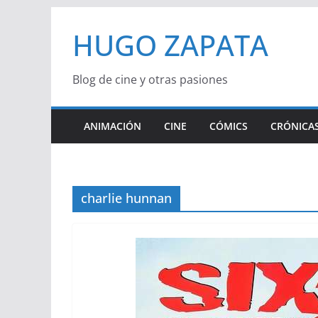
Saltar
HUGO ZAPATA
al
contenido
Blog de cine y otras pasiones
ANIMACIÓN
CINE
CÓMICS
CRÓNICAS
charlie hunnan