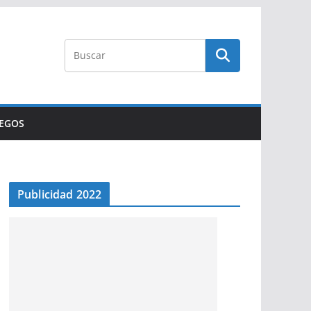
UEGOS
Publicidad 2022