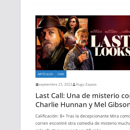
ARTÍCULOS
CINE
septiembre 23, 2022
Hugo Zapata
Last Call: Una de misterio c
Charlie Hunnan y Mel Gibso
Calificación: B+ Tras la decepcionante Mira com
corren encontré otra comedia de misterio much