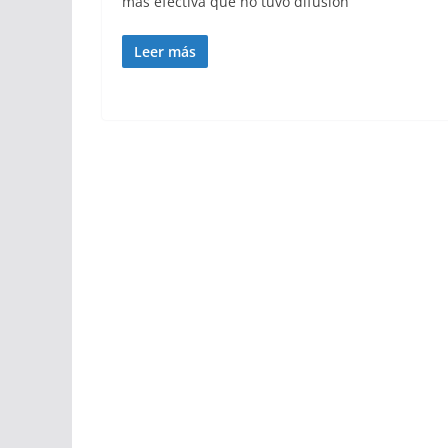
más efectiva que no tuvo difusión
Leer más