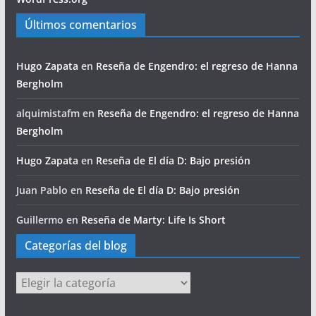
Últimos comentarios
Hugo Zapata
en
Reseña de Engendro: el regreso de Hanna
Bergholm
alquimistafm
en
Reseña de Engendro: el regreso de Hanna
Bergholm
Hugo Zapata
en
Reseña de El día D: Bajo presión
Juan Pablo
en
Reseña de El día D: Bajo presión
Guillermo
en
Reseña de Marty: Life Is Short
Categorías del blog
Categorías
del
blog