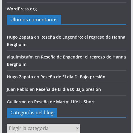
WordPress.org
Últimos comentarios
Hugo Zapata
en
Reseña de Engendro: el regreso de Hanna
Bergholm
alquimistafm
en
Reseña de Engendro: el regreso de Hanna
Bergholm
Hugo Zapata
en
Reseña de El día D: Bajo presión
Juan Pablo
en
Reseña de El día D: Bajo presión
Guillermo
en
Reseña de Marty: Life Is Short
Categorías del blog
Categorías