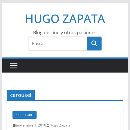
Saltar
HUGO ZAPATA
al
contenido
Blog de cine y otras pasiones
carousel
PUBLICIDADES
noviembre 1, 2010
Hugo Zapata