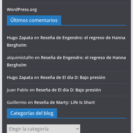
WordPress.org
Últimos comentarios
Hugo Zapata
en
Reseña de Engendro: el regreso de Hanna
Bergholm
alquimistafm
en
Reseña de Engendro: el regreso de Hanna
Bergholm
Hugo Zapata
en
Reseña de El día D: Bajo presión
Juan Pablo
en
Reseña de El día D: Bajo presión
Guillermo
en
Reseña de Marty: Life Is Short
Categorías del blog
Categorías