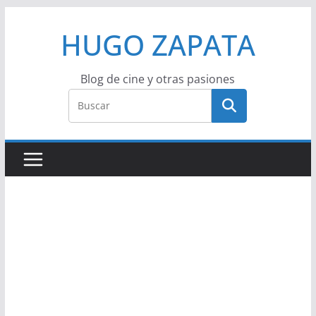
Saltar
HUGO ZAPATA
al
contenido
Blog de cine y otras pasiones