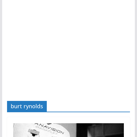
burt rynolds