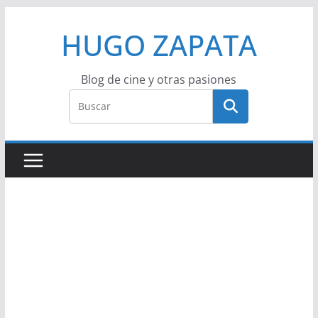
Saltar
HUGO ZAPATA
al
contenido
Blog de cine y otras pasiones