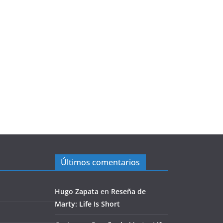
Últimos comentarios
Hugo Zapata
en
Reseña de
Marty: Life Is Short