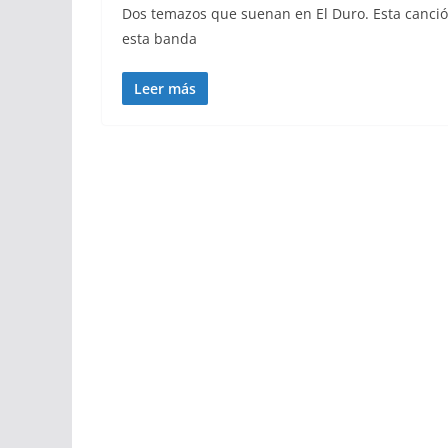
Dos temazos que suenan en El Duro. Esta canci
esta banda
Leer más