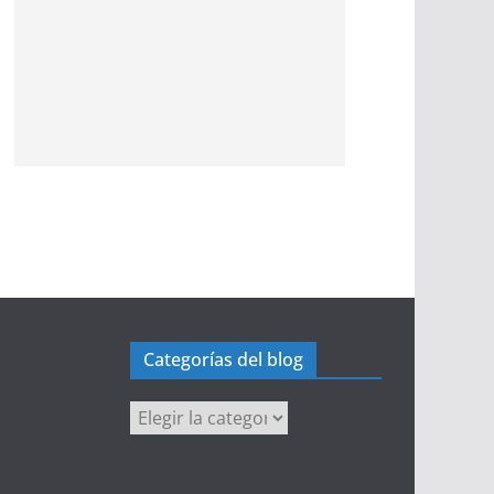
Categorías del blog
Categorías
del
blog