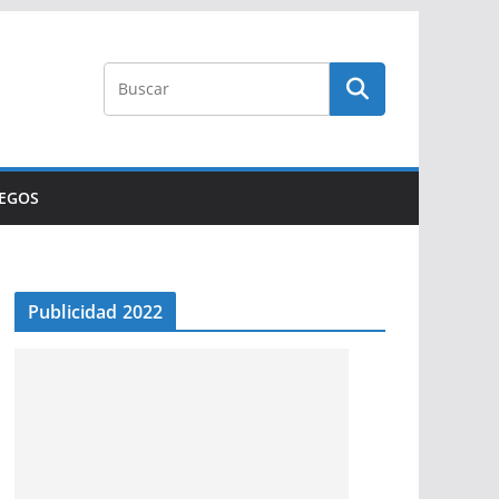
UEGOS
Publicidad 2022