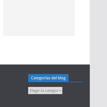
Categorías del blog
Categorías
del
blog