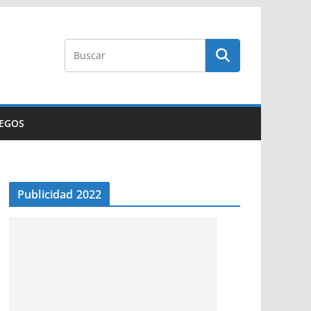
UEGOS
Publicidad 2022