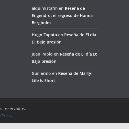
alquimistafm
en
Reseña de
Engendro: el regreso de Hanna
Bergholm
Hugo Zapata
en
Reseña de El día
D: Bajo presión
Juan Pablo
en
Reseña de El día D:
Bajo presión
Guillermo
en
Reseña de Marty:
Life Is Short
os reservados.
dPress
.