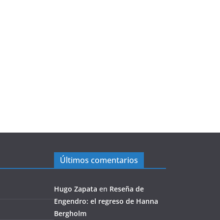
Últimos comentarios
Hugo Zapata
en
Reseña de
Engendro: el regreso de Hanna
Bergholm