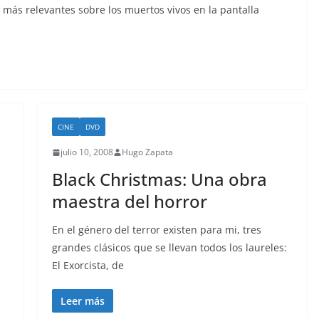
más relevantes sobre los muertos vivos en la pantalla
CINE
DVD
julio 10, 2008
Hugo Zapata
Black Christmas: Una obra
maestra del horror
En el género del terror existen para mi, tres
é
grandes clásicos que se llevan todos los laureles:
El Exorcista, de
Leer más