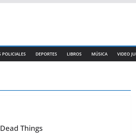
 POLICIALES
DEPORTES
LIBROS
MÚSICA
VIDEO J
h Dead Things