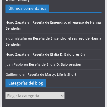
Últimos comentarios
Hugo Zapata
en
Reseña de Engendro: el regreso de Hanna
Bergholm
alquimistafm
en
Reseña de Engendro: el regreso de Hanna
Bergholm
Hugo Zapata
en
Reseña de El día D: Bajo presión
Juan Pablo
en
Reseña de El día D: Bajo presión
Guillermo
en
Reseña de Marty: Life Is Short
Categorías del blog
Categorías
del
blog