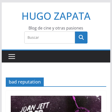
Saltar
HUGO ZAPATA
al
contenido
Blog de cine y otras pasiones
bad reputation