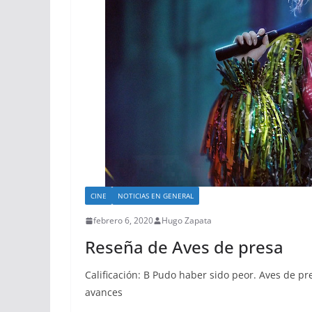
CINE
NOTICIAS EN GENERAL
febrero 6, 2020
Hugo Zapata
Reseña de Aves de presa
Calificación: B Pudo haber sido peor. Aves de p
avances