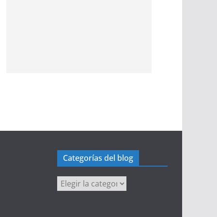
Categorías del blog
Categorías
del
blog