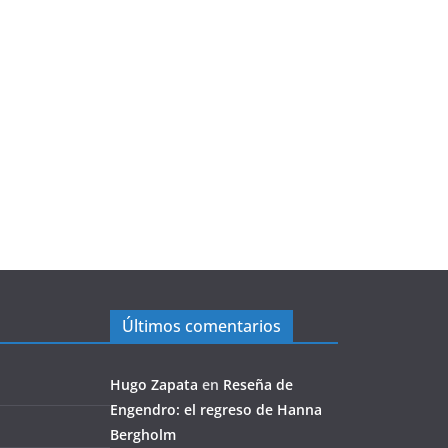
Últimos comentarios
Hugo Zapata
en
Reseña de
Engendro: el regreso de Hanna
Bergholm