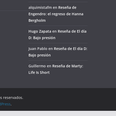
alquimistafm
en
Reseña de
Engendro: el regreso de Hanna
Bergholm
Hugo Zapata
en
Reseña de El día
D: Bajo presión
Juan Pablo
en
Reseña de El día D:
Bajo presión
Guillermo
en
Reseña de Marty:
Life Is Short
os reservados.
dPress
.