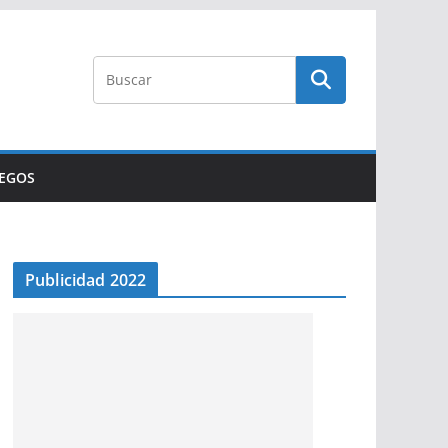
UEGOS
Publicidad 2022